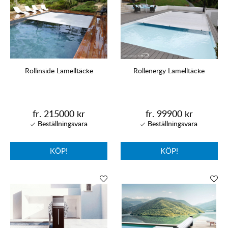
Rollinside Lamelltäcke
Rollenergy Lamelltäcke
fr. 215000 kr
fr. 99900 kr
KÖP!
KÖP!