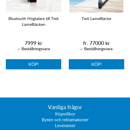
Bluetooth Högtalare till Tixit
Tixit Lamelltäcke
Lamelltäcken
7999 kr
fr. 77000 kr
KÖP!
KÖP!
Vanliga frågor
Köpvillkor
Byten och reklamationer
Leveranser