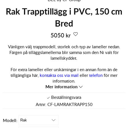
Rak Trapptillägg i PVC, 150 cm
Bred
5050
kr
Vänligen välj trappmodell, storlek och typ av lameller nedan.
Färgen på tilläggslamellerna blir samma som den Ni valt för
lamellskyddet.
För extra lameller eller urskärningar i en annan form än de
tillgängliga här,
kontakta oss via mail
eller
telefon
för mer
information.
Mer information
Artnr:
CF-LAMRAKTRAPP150
Modell: