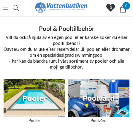
0
0
Pool & Pooltillbehör
Vill du också njuta av en egen pool eller kanske söker du efter
pooltillbehör?
Oavsett om du är ute efter
reservdelar till poolen
eller drömmer
om en specialdesignad swimmingpool
- här kan du bläddra runt i vårt sortiment av pooler och alla
möjliga tillbehör.
Pooler
Poolvård