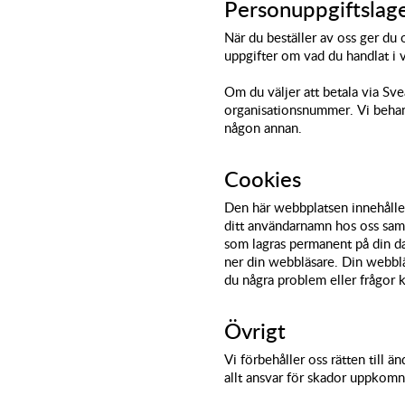
Personuppgiftslag
När du beställer av oss ger du 
uppgifter om vad du handlat i v
Om du väljer att betala via Sv
organisationsnummer.
Vi behan
någon annan.
Cookies
Den här webbplatsen innehåller 
ditt användarnamn hos oss samt
som lagras permanent på din da
ner din webbläsare. Din webblä
du några problem eller frågor kr
Övrigt
Vi förbehåller oss rätten till ä
allt ansvar för skador uppkomn