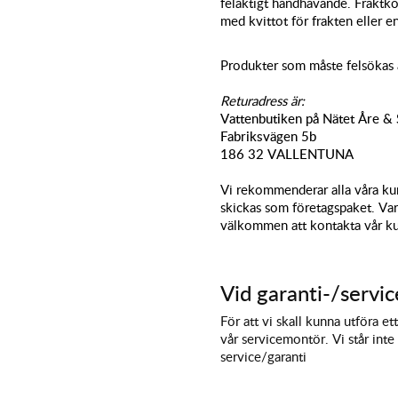
felaktigt handhavande. Fraktko
med kvittot för frakten eller e
Produkter som måste felsökas a
Returadress är:
Vattenbutiken på Nätet Åre &
Fabriksvägen 5b
186 32 VALLENTUNA
Vi rekommenderar alla våra kun
skickas som företagspaket. Vara
välkommen att kontakta vår ku
Vid garanti-/servi
För att vi skall kunna utföra et
vår servicemontör. Vi står inte
service/garanti