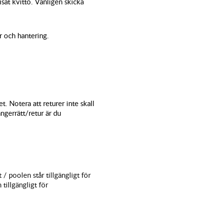
sat kvitto. Vänligen skicka
r och hantering.
. Notera att returer inte skall
ngerrätt/retur är du
 / poolen står tillgängligt för
tillgängligt för