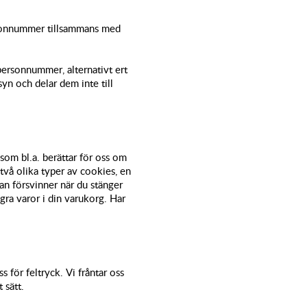
elefonnummer tillsammans med
personnummer, alternativt ert
yn och delar dem inte till
 som bl.a. berättar för oss om
två olika typer av cookies, en
an försvinner när du stänger
ra varor i din varukorg. Har
s för feltryck. Vi fråntar oss
 sätt.