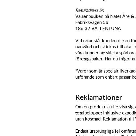
Returadress är:
Vattenbutiken på Nätet Åre &
Fabriksvägen 5b
186 32 VALLENTUNA
Vid retur står kunden risken fö
oanvänd och skickas tillbaka i 
våra kunder att skicka spårbara
företagspaket. Har du frågor a
*Varor som är specialtillverkade
utförande som enbart passar kö
Reklamationer
Om en produkt skulle visa sig v
totalbeloppet inklusive expedi
utan kostnad. Reklamation till 
Endast ursprungliga fel omfatta