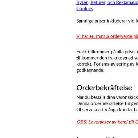
Byten, Returer, och Reklamati
Cookies
Samtliga priser inkluderar vid 
Vi har ett minsta ordervärde på
Frakt tillkommer på alla priser
tillkommer den fraktkostnad so
korrekt. För sms-avisering av
godkännande.
Orderbekräftelse
När du beställt dina varor skick
Denna orderbekräftelse fungera
Observera att många kunder har
OBS! Leveranser av kemi till 