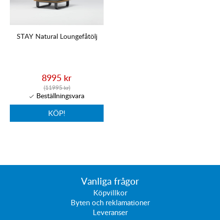
STAY Natural Loungefåtölj
8995 kr
(11995 kr)
KÖP!
Vanliga frågor
Köpvillkor
Byten och reklamationer
Leveranser