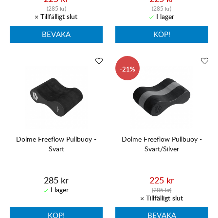
(285 kr)
(285 kr)
BEVAKA
KÖP!
21
Dolme Freeflow Pullbuoy -
Dolme Freeflow Pullbuoy -
Svart
Svart/Silver
285 kr
225 kr
(285 kr)
KÖP!
BEVAKA