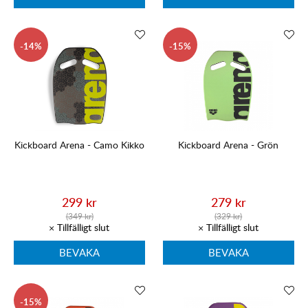
14
15
Kickboard Arena - Camo Kikko
Kickboard Arena - Grön
299 kr
279 kr
(349 kr)
(329 kr)
BEVAKA
BEVAKA
15