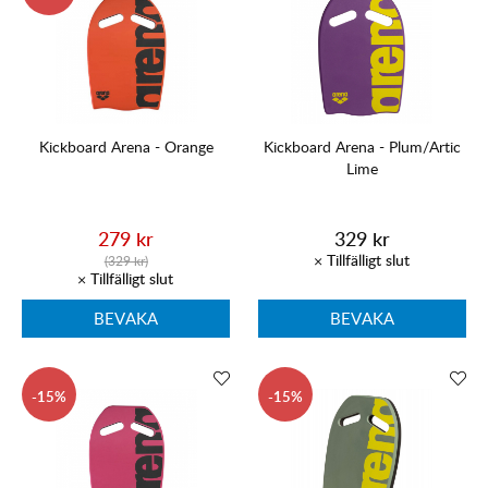
Kickboard Arena - Orange
Kickboard Arena - Plum/Artic
Lime
279 kr
329 kr
(329 kr)
BEVAKA
BEVAKA
15
15