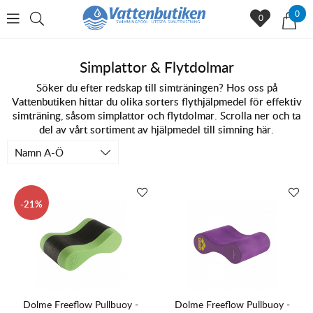
0
0
Simplattor & Flytdolmar
Söker du efter redskap till simträningen? Hos oss på
Vattenbutiken hittar du olika sorters flythjälpmedel för effektiv
simträning, såsom simplattor och flytdolmar. Scrolla ner och ta
del av vårt sortiment av hjälpmedel till simning här.
Namn A-Ö
21
Dolme Freeflow Pullbuoy -
Dolme Freeflow Pullbuoy -