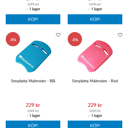
(199 kr)
(199 kr)
KÖP!
KÖP!
8
8
Simplatta Malmsten - Blå
Simplatta Malmsten - Röd
229 kr
229 kr
(249 kr)
(249 kr)
KÖP!
KÖP!