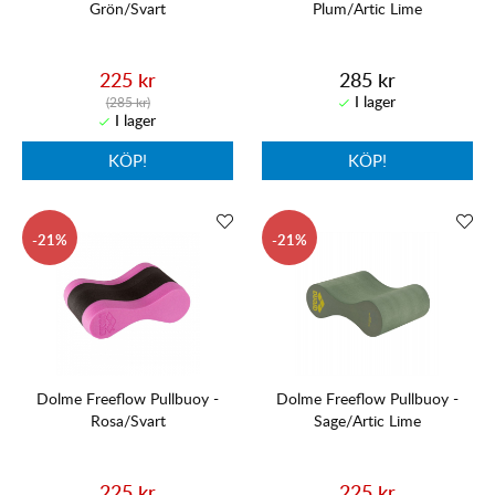
Grön/Svart
Plum/Artic Lime
225 kr
285 kr
(285 kr)
KÖP!
KÖP!
21
21
Dolme Freeflow Pullbuoy -
Dolme Freeflow Pullbuoy -
Rosa/Svart
Sage/Artic Lime
225 kr
225 kr