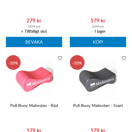
279 kr
179 kr
(329 kr)
(199 kr)
BEVAKA
KÖP!
10
10
Pull-Buoy Malmsten - Röd
Pull-Buoy Malmsten - Svart
179 kr
179 kr