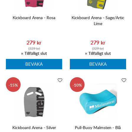
Kickboard Arena - Rosa
Kickboard Arena - Sage/Artic
Lime
279 kr
279 kr
(329 kr)
(329 kr)
BEVAKA
BEVAKA
15
10
Kickboard Arena - Silver
Pull-Buoy Malmsten - Blå