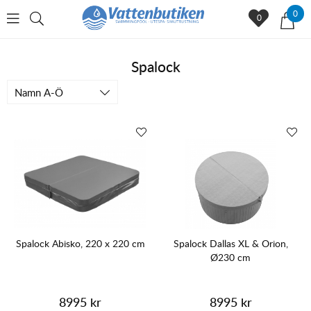
0
0
Spalock
Namn A-Ö
Spalock Abisko, 220 x 220 cm
Spalock Dallas XL & Orion,
Ø230 cm
8995 kr
8995 kr