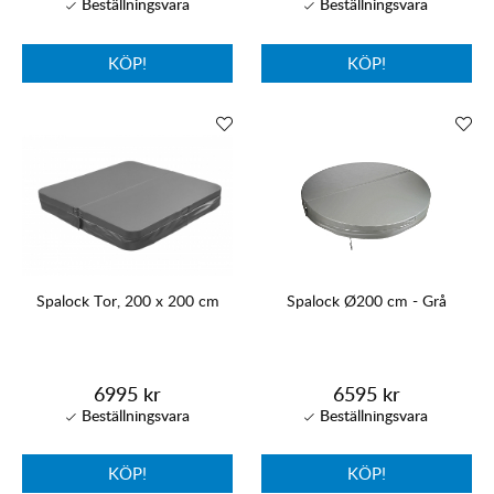
KÖP!
KÖP!
Spalock Tor, 200 x 200 cm
Spalock Ø200 cm - Grå
6995 kr
6595 kr
KÖP!
KÖP!