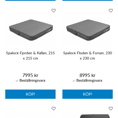
Spalock Fjorden & Källan, 215
Spalock Floden & Forsen, 230
x 215 cm
x 230 cm
7995 kr
8995 kr
KÖP!
KÖP!