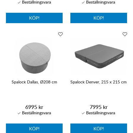
KÖP!
KÖP!
Spalock Dallas, Ø208 cm
Spalock Denver, 215 x 215 cm
6995 kr
7995 kr
KÖP!
KÖP!