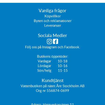
Vanliga frågor
Köpvillkor
Byten och reklamationer
Leveranser
Sociala Medier
Följ oss på
Instagram
och
Facebook
.
Butikens öppettider:
Vardagar 10-18
Lördagar 10-16
Sön/helg 11-15
Kundtjänst
Vattenbutiken på nätet Åre Stockholm AB
Org nr 556874-0699
Adress: Hantverkarvägen 11