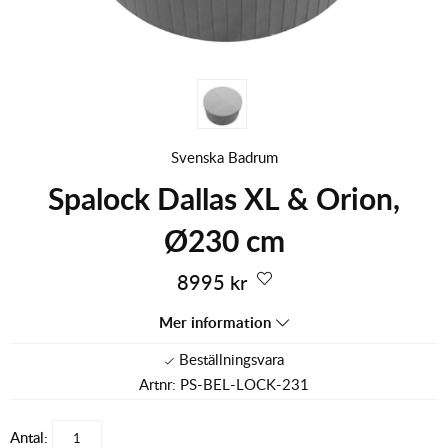
Svenska Badrum
Spalock Dallas XL & Orion,
Ø230 cm
8995
kr
Mer information
Artnr:
PS-BEL-LOCK-231
Antal: