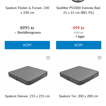
Spalock Floden & Forsen, 230
Spafilter PS1000 Svenska Bad,
x 230 cm
21 x 15 cm (BEL-FIL)
8995 kr
499 kr
(599 kr)
KÖP!
KÖP!
Spalock Denver, 215 x 215 cm
Spalock Tor, 200 x 200 cm