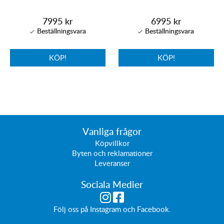
7995 kr
6995 kr
KÖP!
KÖP!
Vanliga frågor
Köpvillkor
Byten och reklamationer
Leveranser
Sociala Medier
Följ oss på
Instagram
och
Facebook
.