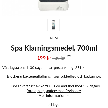
Nitor
Spa Klarningsmedel, 700ml
199
kr
kr
239
Vårt lägsta pris 1-30 dagar innan prissänkning:
239 kr
Blockerar bakterieutfällning i spa, bubbelbad och badtunnor.
OBS! Leveranser av kemi till Gotland sker med 1-2 dagars
fördröjning jämfört med fastlandet.
Mer information