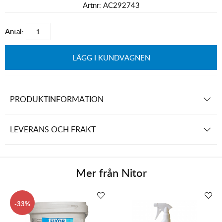
Artnr:
AC292743
Antal:
LÄGG I KUNDVAGNEN
PRODUKTINFORMATION
LEVERANS OCH FRAKT
Mer från
Nitor
33