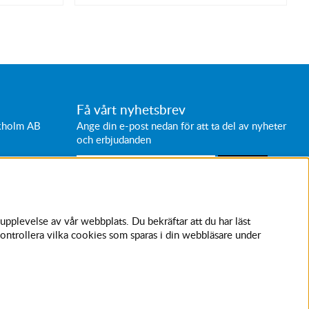
Få vårt nyhetsbrev
ckholm AB
Ange din e-post nedan för att ta del av nyheter
och erbjudanden
SKICKA
Avanmäl nyhetsbrev
upplevelse av vår webbplats. Du bekräftar att du har läst
ontrollera vilka cookies som sparas i din webbläsare under