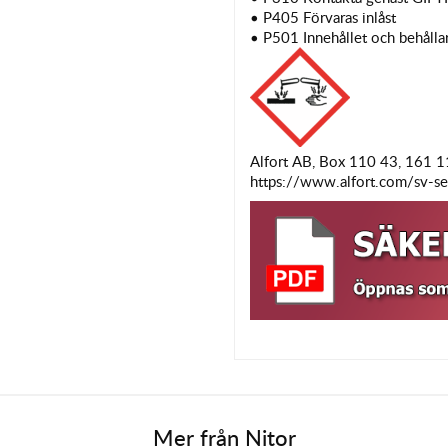
• P405 Förvaras inlåst
• P501 Innehållet och behållar
Alfort AB, Box 110 43, 161 
https://www.alfort.com/sv-se
Mer från
Nitor