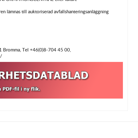
en lämnas till auktoriserad avfallshanteringsanläggning
11 Bromma, Tel +46(0)8-704 45 00,
/