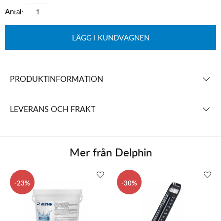
Antal:
LÄGG I KUNDVAGNEN
PRODUKTINFORMATION
LEVERANS OCH FRAKT
Mer från
Delphin
23
30