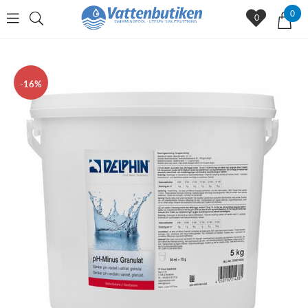
0
0
16