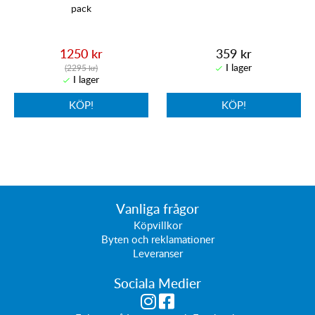
pack
1250 kr
359 kr
(2295 kr)
KÖP!
KÖP!
Vanliga frågor
Köpvillkor
Byten och reklamationer
Leveranser
Sociala Medier