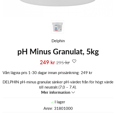
Delphin
pH Minus Granulat, 5kg
249
kr
kr
295
Vårt lägsta pris 1-30 dagar innan prissänkning:
249 kr
DELPHIN pH-minus granulat sänker pH-värdet från för högt värde
till neutralt (7,0 – 7,4).
Mer information
Artnr:
31801000