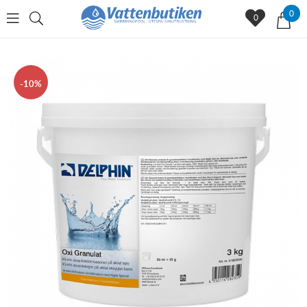
0
0
10