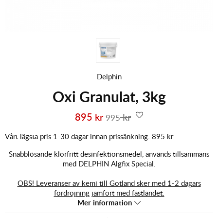
Delphin
Oxi Granulat, 3kg
895
kr
kr
995
Vårt lägsta pris 1-30 dagar innan prissänkning:
895 kr
Snabblösande klorfritt desinfektionsmedel, används tillsammans
med DELPHIN Algfix Special.
OBS! Leveranser av kemi till Gotland sker med 1-2 dagars
fördröjning jämfört med fastlandet.
Mer information