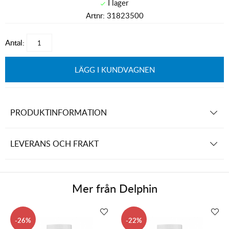
Artnr:
31823500
Antal:
LÄGG I KUNDVAGNEN
PRODUKTINFORMATION
LEVERANS OCH FRAKT
Mer från
Delphin
26
22