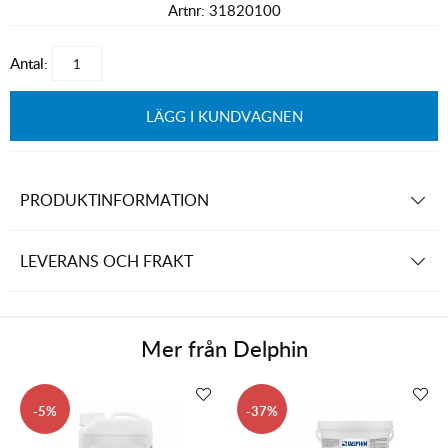
Artnr:
31820100
Antal:
LÄGG I KUNDVAGNEN
PRODUKTINFORMATION
LEVERANS OCH FRAKT
Mer från
Delphin
5
37