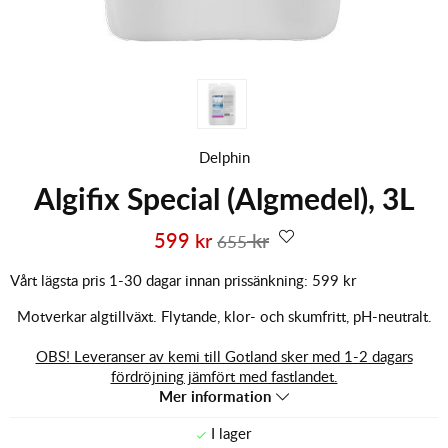
Delphin
Algifix Special (Algmedel), 3L
599
kr
kr
655
Vårt lägsta pris 1-30 dagar innan prissänkning:
599 kr
Motverkar algtillväxt. Flytande, klor- och skumfritt, pH-neutralt.
OBS! Leveranser av kemi till Gotland sker med 1-2 dagars
fördröjning jämfört med fastlandet.
Mer information