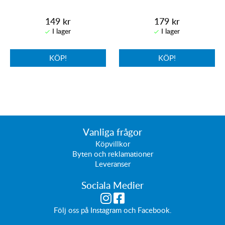
149 kr
179 kr
KÖP!
KÖP!
Vanliga frågor
Köpvillkor
Byten och reklamationer
Leveranser
Sociala Medier
Följ oss på
Instagram
och
Facebook
.