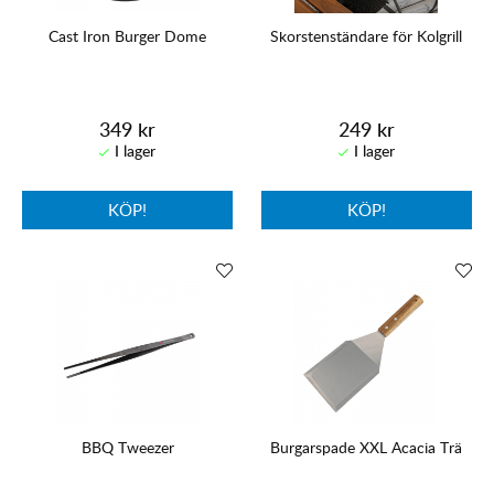
Cast Iron Burger Dome
Skorstenständare för Kolgrill
349 kr
249 kr
KÖP!
KÖP!
BBQ Tweezer
Burgarspade XXL Acacia Trä