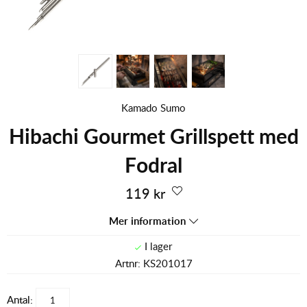
Kamado Sumo
Hibachi Gourmet Grillspett med
Fodral
119
kr
Mer information
Artnr:
KS201017
Antal: