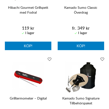
Hibachi Gourmet Grillspett
Kamado Sumo Classic
med Fodral
Överdrag
119 kr
fr. 349 kr
KÖP!
KÖP!
Grilltermometer – Digital
Kamado Sumo Signature
Tillbehörspaket