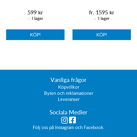
599 kr
fr. 1595 kr
KÖP!
KÖP!
Vanliga frågor
Köpvillkor
Byten och reklamationer
Leveranser
Sociala Medier
Följ oss på
Instagram
och
Facebook
.