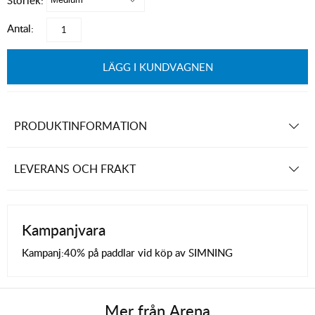
Storlek:
Antal:
LÄGG I KUNDVAGNEN
PRODUKTINFORMATION
LEVERANS OCH FRAKT
Kampanjvara
Kampanj:
40% på paddlar vid köp av SIMNING
Mer från
Arena