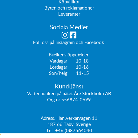
Köpvillkor
Byten och reklamationer
Leveranser
Sociala Medier
Följ oss på
Instagram
och
Facebook
.
Butikens öppettider:
Vardagar 10-18
Lördagar 10-16
Sön/helg 11-15
Kundtjänst
Vattenbutiken på nätet Åre Stockholm AB
Org nr 556874-0699
Adress: Hantverkarvägen 11
187 66
Täby, Sverige
Tel:
+46 (0)87564040
kundtjanst@vattenbutiken.se