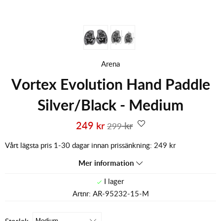
Arena
Vortex Evolution Hand Paddle
Silver/Black - Medium
249
kr
kr
299
Vårt lägsta pris 1-30 dagar innan prissänkning:
249 kr
Mer information
Artnr:
AR-95232-15-M