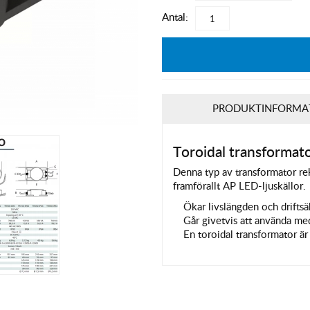
Antal:
PRODUKTINFORMA
Toroidal transformat
Denna typ av transformator re
framförallt AP LED-ljuskällor.
Ökar livslängden och driftsä
Går givetvis att använda med
En toroidal transformator ä