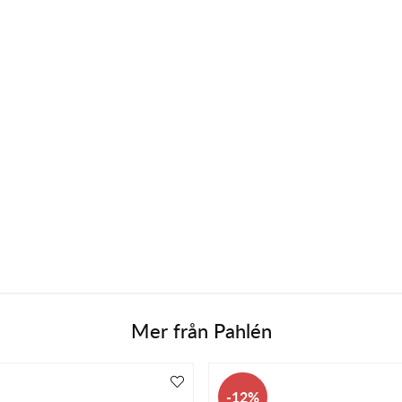
Mer från
Pahlén
12