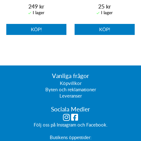
249 kr
25 kr
KÖP!
KÖP!
Vanliga frågor
Köpvillkor
Byten och reklamationer
Leveranser
Sociala Medier
Följ oss på
Instagram
och
Facebook
.
Butikens öppettider: