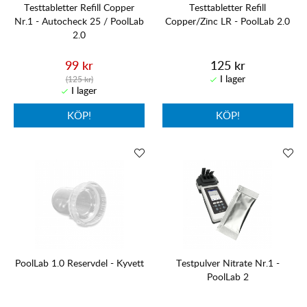
Testtabletter Refill Copper
Testtabletter Refill
Nr.1 - Autocheck 25 / PoolLab
Copper/Zinc LR - PoolLab 2.0
2.0
99 kr
125 kr
(125 kr)
KÖP!
KÖP!
PoolLab 1.0 Reservdel - Kyvett
Testpulver Nitrate Nr.1 -
PoolLab 2