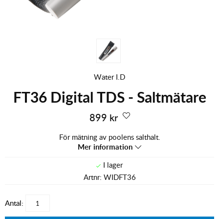
Water I.D
FT36 Digital TDS - Saltmätare
899
kr
För mätning av poolens salthalt.
Mer information
Artnr:
WIDFT36
Antal: