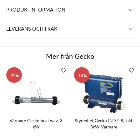
PRODUKTINFORMATION
LEVERANS OCH FRAKT
Mer från
Gecko
22
16
Värmare Gecko heat.wav, 3
Styrenhet Gecko IN.YT-8, inkl.
kW
3kW Värmare