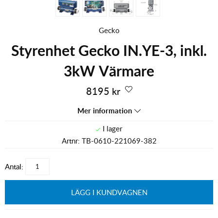
Gecko
Styrenhet Gecko IN.YE-3, inkl.
3kW Värmare
8195
kr
Mer information
Artnr:
TB-0610-221069-382
Antal:
LÄGG I KUNDVAGNEN