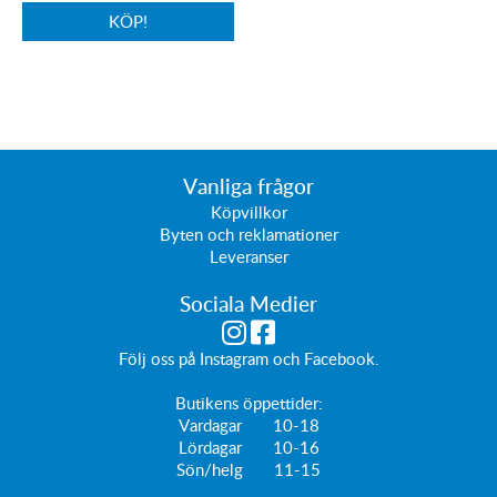
KÖP!
Vanliga frågor
Köpvillkor
Byten och reklamationer
Leveranser
Sociala Medier
Följ oss på
Instagram
och
Facebook
.
Butikens öppettider:
Vardagar 10-18
Lördagar 10-16
Sön/helg 11-15