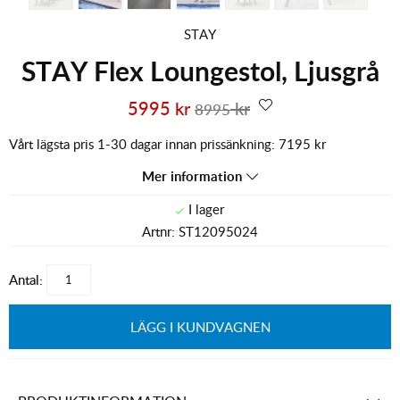
STAY
STAY Flex Loungestol, Ljusgrå
5995
kr
kr
8995
Vårt lägsta pris 1-30 dagar innan prissänkning:
7195 kr
Mer information
Artnr:
ST12095024
Antal:
LÄGG I KUNDVAGNEN