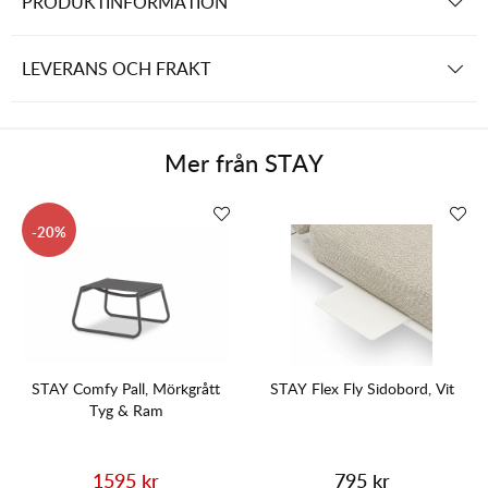
PRODUKTINFORMATION
LEVERANS OCH FRAKT
Mer från
STAY
20
STAY Comfy Pall, Mörkgrått
STAY Flex Fly Sidobord, Vit
Tyg & Ram
1595 kr
795 kr