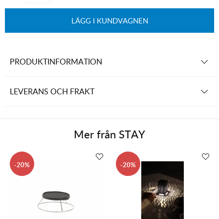
LÄGG I KUNDVAGNEN
PRODUKTINFORMATION
LEVERANS OCH FRAKT
Mer från
STAY
20
20