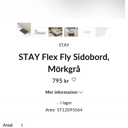
STAY
STAY Flex Fly Sidobord,
Mörkgrå
795
kr
Mer information
Artnr:
ST12095064
Antal: