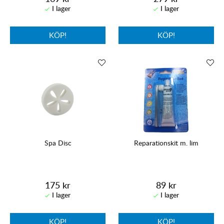
KÖP!
KÖP!
Spa Disc
Reparationskit m. lim
175 kr
89 kr
KÖP!
KÖP!