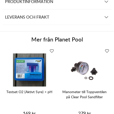
PRODUKTINFORMATION
LEVERANS OCH FRAKT
Mer från
Planet Pool
Testset O2 (Aktivt Syre) + pH
Manometer till Toppventilen
på Clear Pool Sandfilter
169 kr
279 kr