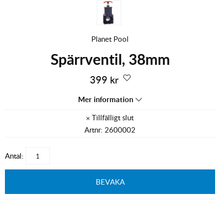
Planet Pool
Spärrventil, 38mm
399
kr
Mer information
Artnr:
2600002
Antal:
BEVAKA