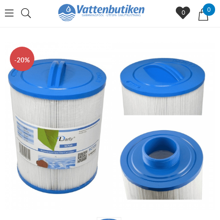
0
0
20