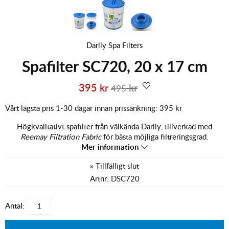
Darlly Spa Filters
Spafilter SC720, 20 x 17 cm
395
kr
kr
495
Vårt lägsta pris 1-30 dagar innan prissänkning:
395 kr
Högkvalitativt spafilter från välkända Darlly, tillverkad med
Reemay Filtration Fabric
för bästa möjliga filtreringsgrad.
Mer information
Artnr:
DSC720
Antal: