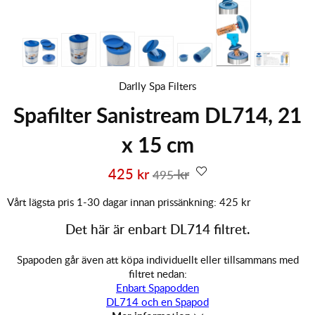
Darlly Spa Filters
Spafilter Sanistream DL714, 21
x 15 cm
425
kr
kr
495
Vårt lägsta pris 1-30 dagar innan prissänkning:
425 kr
Det här är enbart DL714 filtret.
Spapoden går även att köpa individuellt eller tillsammans med
filtret nedan:
Enbart Spapodden
DL714 och en Spapod