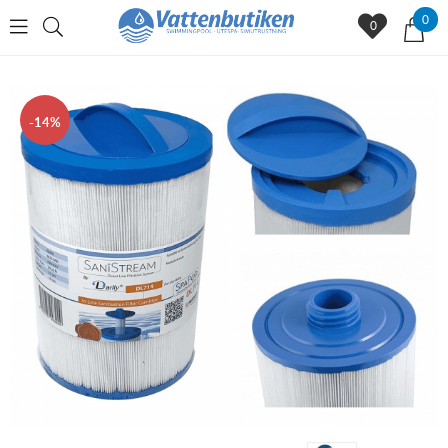
0
0
14