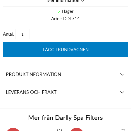
Mer information
Artnr:
DDL714
Antal:
LÄGG I KUNDVAGNEN
PRODUKTINFORMATION
LEVERANS OCH FRAKT
Mer från
Darlly Spa Filters