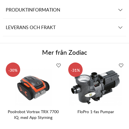
PRODUKTINFORMATION
LEVERANS OCH FRAKT
Mer från
Zodiac
30
31
Poolrobot Vortrax TRX 7700
FloPro 1-fas Pumpar
IQ, med App Styrning