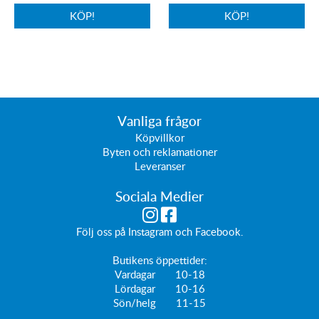
KÖP!
KÖP!
Vanliga frågor
Köpvillkor
Byten och reklamationer
Leveranser
Sociala Medier
Följ oss på
Instagram
och
Facebook
.
Butikens öppettider:
Vardagar 10-18
Lördagar 10-16
Sön/helg 11-15