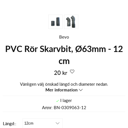
Bevo
PVC Rör Skarvbit, Ø63mm - 12
cm
20
kr
Vänligen välj önskad längd och diameter nedan.
Mer information
Artnr:
BN-0309063-12
Längd::