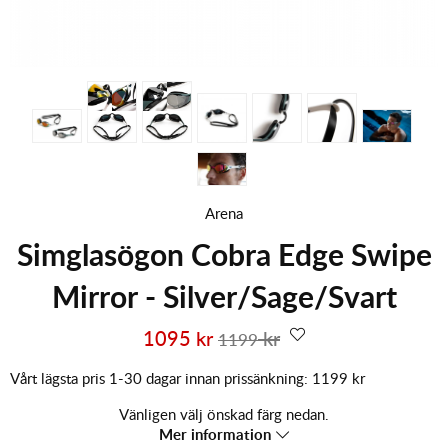
Arena
Simglasögon Cobra Edge Swipe
Mirror - Silver/Sage/Svart
1095
kr
kr
1199
Vårt lägsta pris 1-30 dagar innan prissänkning:
1199 kr
Vänligen välj önskad färg nedan.
Mer information