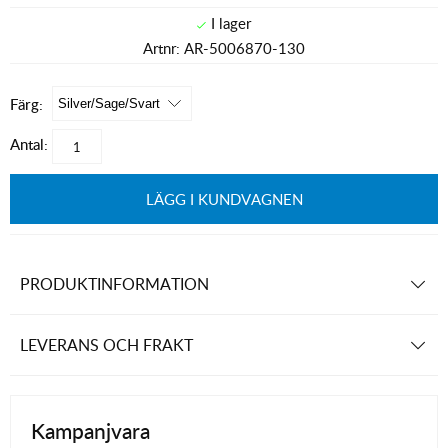
Artnr:
AR-5006870-130
Färg:
Antal:
LÄGG I KUNDVAGNEN
PRODUKTINFORMATION
LEVERANS OCH FRAKT
Kampanjvara