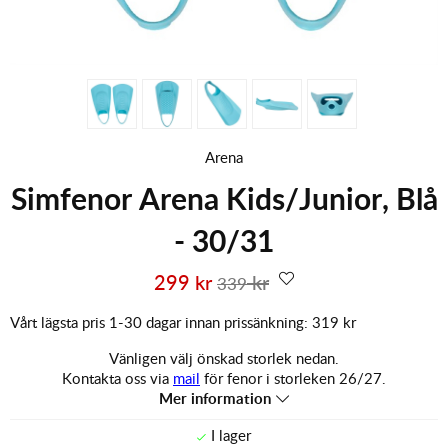
Arena
Simfenor Arena Kids/Junior, Blå
- 30/31
299
kr
kr
339
Vårt lägsta pris 1-30 dagar innan prissänkning:
319 kr
Vänligen välj önskad storlek nedan.
Kontakta oss via
mail
för fenor i storleken 26/27.
Mer information