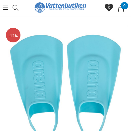
0
0
12