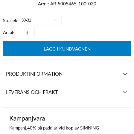
Artnr:
AR-5005465-100-030
Storlek:
Antal:
LÄGG I KUNDVAGNEN
PRODUKTINFORMATION
LEVERANS OCH FRAKT
Kampanjvara
Kampanj:
40% på paddlar vid köp av SIMNING