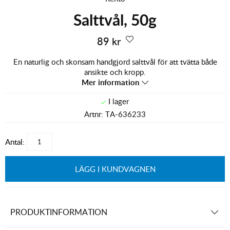
Salttvål, 50g
89
kr
En naturlig och skonsam handgjord salttvål för att tvätta både
ansikte och kropp.
Mer information
Artnr:
TA-636233
Antal:
LÄGG I KUNDVAGNEN
PRODUKTINFORMATION