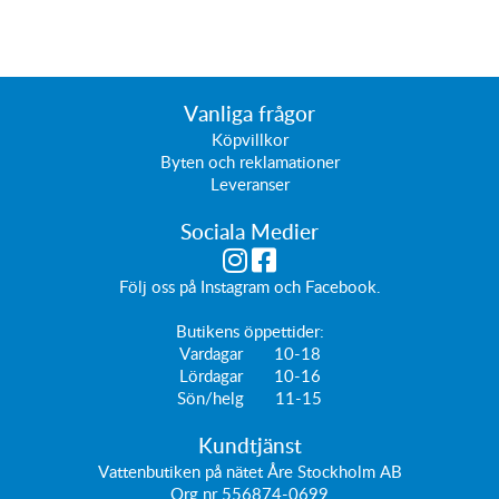
Vanliga frågor
Köpvillkor
Byten och reklamationer
Leveranser
Sociala Medier
Följ oss på
Instagram
och
Facebook
.
Butikens öppettider:
Vardagar 10-18
Lördagar 10-16
Sön/helg 11-15
Kundtjänst
Vattenbutiken på nätet Åre Stockholm AB
Org nr 556874-0699