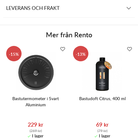
LEVERANS OCH FRAKT
Mer från
Rento
15
13
Bastutermometer i Svart
Bastudoft Citrus, 400 ml
Aluminium
229 kr
69 kr
(269 kr)
(79 kr)