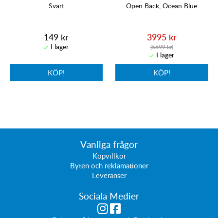
Svart
Open Back, Ocean Blue
149 kr
3995 kr
(5699 kr)
KÖP!
KÖP!
Vanliga frågor
Köpvillkor
Byten och reklamationer
Leveranser
Sociala Medier