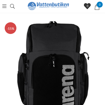
0
0
15