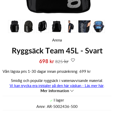
Arena
Ryggsäck Team 45L - Svart
698
kr
kr
825
Vårt lägsta pris 1-30 dagar innan prissänkning:
699 kr
Smidig och populär ryggsäck i vattenavvisande material.
Vi kan trycka era initialer på den här väskan - Läs mer här
.
Mer information
Artnr:
AR-5002436-500