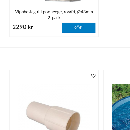
Vippbeslag till poolstege, rostfri, Ø43mm
2-pack
2290 kr
KÖP!