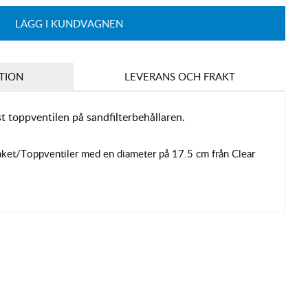
LÄGG I KUNDVAGNEN
TION
LEVERANS OCH FRAKT
t toppventilen på sandfilterbehållaren.
paket/Toppventiler
med en diameter på 17.5 cm
från Clear