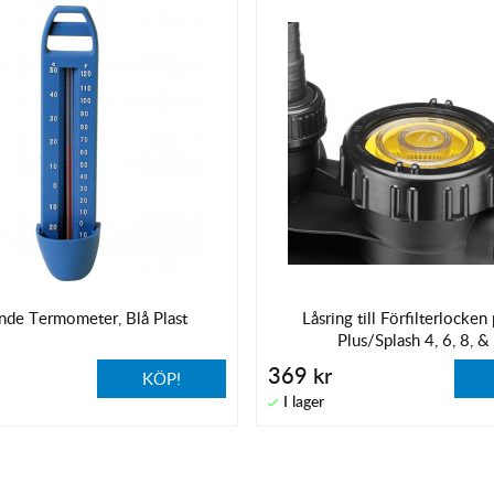
nde Termometer, Blå Plast
Låsring till Förfilterlocke
Plus/Splash 4, 6, 8, &
369 kr
KÖP!