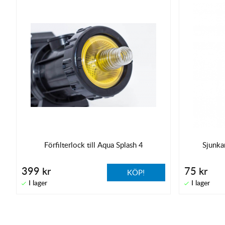
Förfilterlock till Aqua Splash 4
Sjunka
399 kr
75 kr
KÖP!