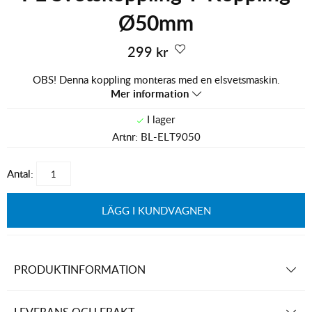
Ø50mm
299
kr
OBS! Denna koppling monteras med en elsvetsmaskin.
Mer information
Artnr:
BL-ELT9050
Antal:
LÄGG I KUNDVAGNEN
PRODUKTINFORMATION
LEVERANS OCH FRAKT