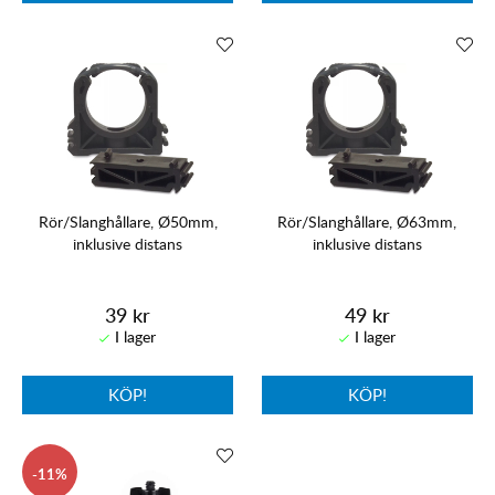
Rör/Slanghållare, Ø50mm,
Rör/Slanghållare, Ø63mm,
inklusive distans
inklusive distans
39 kr
49 kr
KÖP!
KÖP!
11