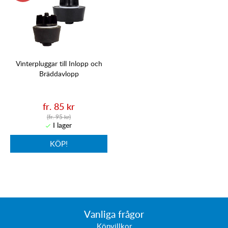
Vinterpluggar till Inlopp och
Bräddavlopp
fr. 85 kr
(fr. 95 kr)
KÖP!
Vanliga frågor
Köpvillkor