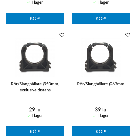
KÖP!
KÖP!
Rör/Slanghållare Ø50mm,
Rör/Slanghållare Ø63mm
exklusive distans
29 kr
39 kr
KÖP!
KÖP!