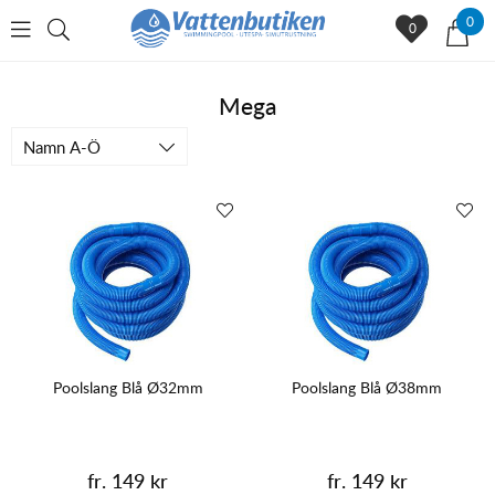
0
0
Mega
Namn A-Ö
Poolslang Blå Ø32mm
Poolslang Blå Ø38mm
fr. 149 kr
fr. 149 kr