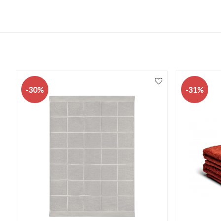
30
31