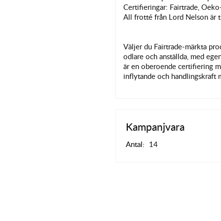
Certifieringar: Fairtrade, Oek
All frotté från Lord Nelson är 
Väljer du Fairtrade-märkta prod
odlare och anställda, med egen 
är en oberoende certifiering m
inflytande och handlingskraft 
Kampanjvara
Antal:
14