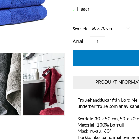
Storlek:
Antal:
PRODUKTINFORMA
Frottéhanddukar från Lord Nel
underbar frotté som är av kamm
Storlek: 30 x 50 cm, 50 x 70 
Material: 100% bomull
Maskintvätt: 60°
Torktumlas på normal tempera