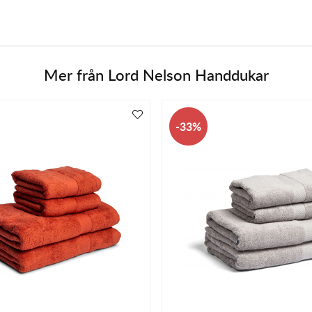
Mer från
Lord Nelson Handdukar
33