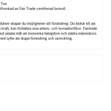
o-Tex
tillverkad av Fair Trade-certifierad bomull.
ukter skapar du möjligheter till förändring. Du bidrar till att
kraft, kan förbättra sina arbets- och levnadsvillkor. Fairtrade
ed uttalat mål att motverka fattigdom och stärka människors
med syfte att skapa förändring och utveckling.