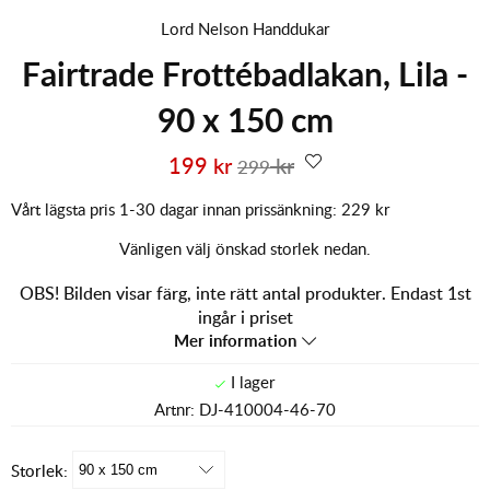
Lord Nelson Handdukar
Fairtrade Frottébadlakan, Lila -
90 x 150 cm
199
kr
kr
299
Vårt lägsta pris 1-30 dagar innan prissänkning:
229 kr
Vänligen välj önskad storlek nedan.
OBS! Bilden visar färg, inte rätt antal produkter. Endast 1st
ingår i priset
Mer information
Artnr:
DJ-410004-46-70
Storlek: