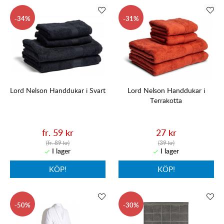
34
31
Lord Nelson Handdukar i Svart
Lord Nelson Handdukar i
Terrakotta
fr. 59 kr
27 kr
(fr. 89 kr)
(39 kr)
KÖP!
KÖP!
50
30