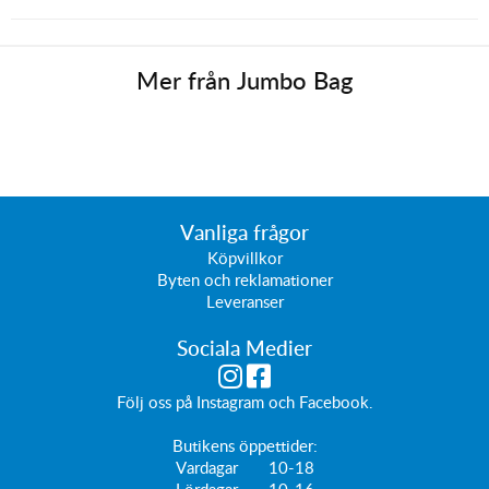
Mer från
Jumbo Bag
Vanliga frågor
Köpvillkor
Byten och reklamationer
Leveranser
Sociala Medier
Följ oss på
Instagram
och
Facebook
.
Butikens öppettider:
Vardagar 10-18
Lördagar 10-16