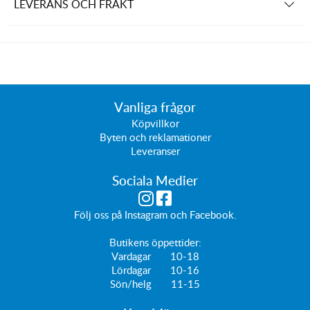
LEVERANS OCH FRAKT
Vanliga frågor
Köpvillkor
Byten och reklamationer
Leveranser
Sociala Medier
Följ oss på
Instagram
och
Facebook
.
Butikens öppettider:
Vardagar 10-18
Lördagar 10-16
Sön/helg 11-15