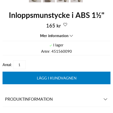
Inloppsmunstycke i ABS 1½"
165
kr
Mer information
Artnr:
451560090
Antal:
LÄGG I KUNDVAGNEN
PRODUKTINFORMATION