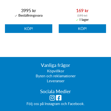
3995 kr
169 kr
(195 kr)
KÖP!
KÖP!
Vanliga frågor
Köpvillkor
Byten och reklamationer
Leveranser
Sociala Medier
Följ oss på
Instagram
och
Facebook
.