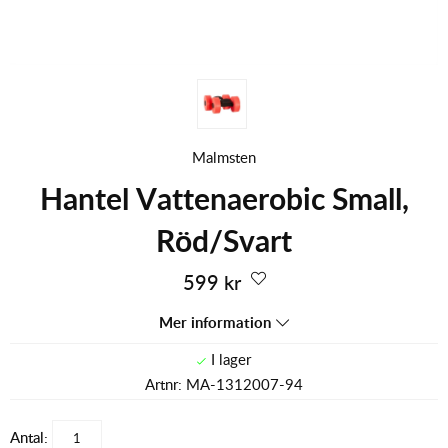
Malmsten
Hantel Vattenaerobic Small,
Röd/Svart
599
kr
Mer information
Artnr:
MA-1312007-94
Antal: