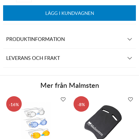
LÄGG I KUNDVAGNEN
PRODUKTINFORMATION
LEVERANS OCH FRAKT
Mer från
Malmsten
16
8