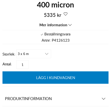
400 micron
5335
kr
Mer information
Artnr:
P4126123
Storlek:
Antal:
LÄGG I KUNDVAGNEN
PRODUKTINFORMATION