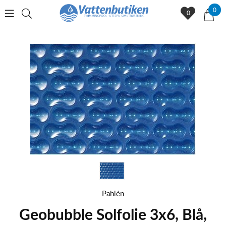
0
0
Pahlén
Geobubble Solfolie 3x6, Blå,