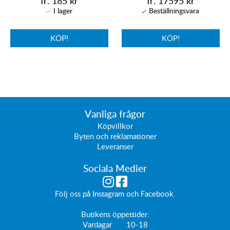
fr. 185 kr
fr. 17595 kr
KÖP!
KÖP!
Vanliga frågor
Köpvillkor
Byten och reklamationer
Leveranser
Sociala Medier
Följ oss på
Instagram
och
Facebook
.
Butikens öppettider:
Vardagar 10-18