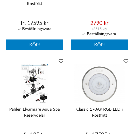
Rostfritt
fr. 17595 kr
2790 kr
(3515 kr)
KÖP!
KÖP!
Pahlén Elvärmare Aqua Spa
Classic 170AP RGB LED i
Reservdelar
Rostfritt