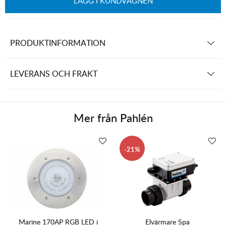
LÄGG I KUNDVAGNEN
PRODUKTINFORMATION
LEVERANS OCH FRAKT
Mer från
Pahlén
21
Marine 170AP RGB LED i
Elvärmare Spa