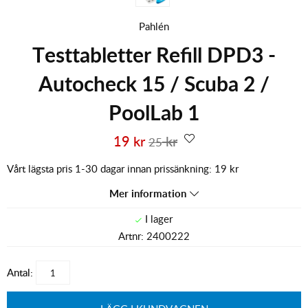
Pahlén
Testtabletter Refill DPD3 -
Autocheck 15 / Scuba 2 /
PoolLab 1
19
kr
kr
25
Vårt lägsta pris 1-30 dagar innan prissänkning:
19 kr
Mer information
Artnr:
2400222
Antal: