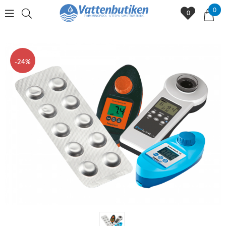
0
0
24