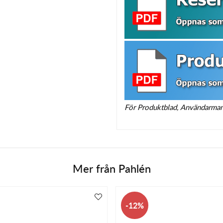
För Produktblad, Användarmanua
Mer från
Pahlén
12