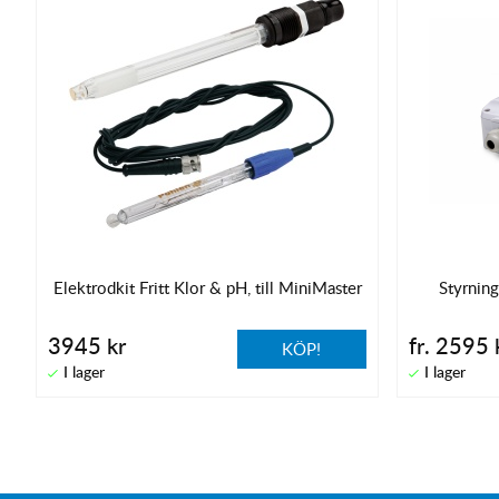
Elektrodkit Fritt Klor & pH, till MiniMaster
Styrning
3945 kr
fr. 2595 
KÖP!