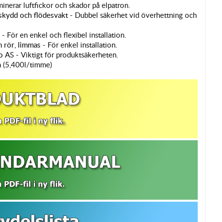
inerar luftfickor och skador på elpatron.
skydd och flödesvakt -
Dubbel säkerhet vid överhettning och
n -
För en enkel och flexibel installation.
rör, limmas -
För enkel installation.
o AS -
Viktigt för produktsäkerheten.
n (5,400l/timme)