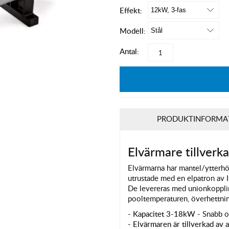
Effekt:
Modell:
Antal:
PRODUKTINFORMA
Elvärmare tillverka
Elvärmarna har mantel/ytterhö
utrustade med en elpatron av I
De levereras med unionkopplin
pooltemperaturen, överhettning
-
Kapacitet 3-18kW -
Snabb o
- Elvärmaren är tillverkad av