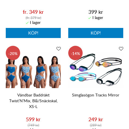
fr. 349 kr
399 kr
(fr. 379 kr)
KÖP!
KÖP!
20
14
Vändbar Baddräkt
Simglasögon Tracks Mirror
Twist’N’Mix, Blå/Snäckskal,
XS-L
599 kr
249 kr
(749 kr)
(289 kr)