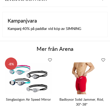
Kampanjvara
Kampanj:
40% på paddlar vid köp av SIMNING
Mer från
Arena
8
Simglasögon Air Speed Mirror
Badbyxor Solid Jammer, Röd,
30"-38"