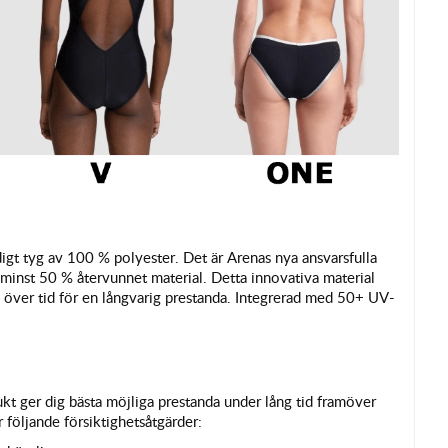
igt tyg av 100 % polyester. Det är Arenas nya ansvarsfulla
 minst 50 % återvunnet material. Detta innovativa material
 över tid för en långvarig prestanda. Integrerad med 50+ UV-
dukt ger dig bästa möjliga prestanda under lång tid framöver
 följande försiktighetsåtgärder: