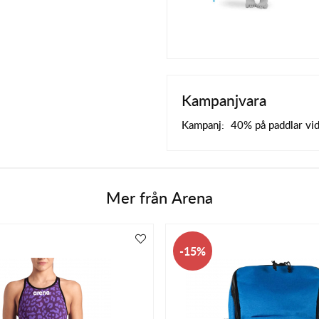
Kampanjvara
Kampanj:
40% på paddlar vi
Mer från
Arena
15