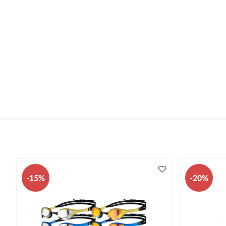
15
20