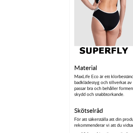
Material
MaxLife Eco är ett klorbeständ
badklädestyg och tillverkat av
passar bra och behåller formen
skydd och snabbtorkande.
Skötselråd
För att säkerställa att din pro
rekommenderar vi att du vidtar