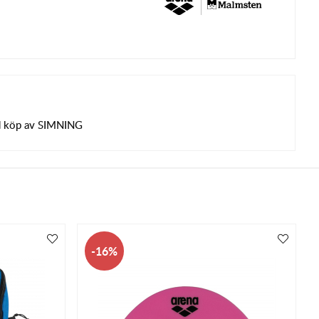
d köp av SIMNING
16