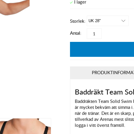
Storlek:
Antal:
PRODUKTINFORMA
Baddräkt Team Sol
Baddräkten Team Solid Swim P
är mycket bekväm att simma i
när de tränar. Det är en skarp,
tillverkad av Arenas mest slit
logga i vitt överst framtill.