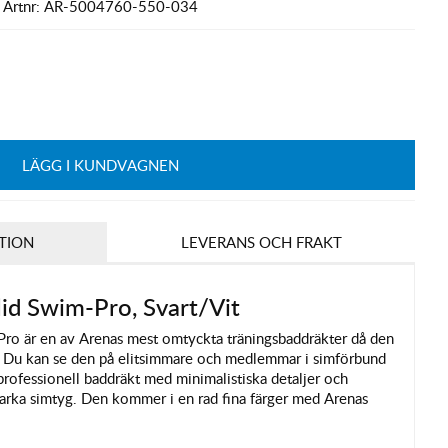
Artnr:
AR-5004760-550-034
LÄGG I KUNDVAGNEN
TION
LEVERANS OCH FRAKT
id Swim-Pro, Svart/Vit
ro är en av Arenas mest omtyckta träningsbaddräkter då den
. Du kan se den på elitsimmare och medlemmar i simförbund
 professionell baddräkt med minimalistiska detaljer och
starka simtyg. Den kommer i en rad fina färger med Arenas