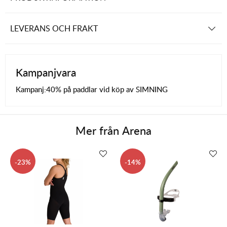
LEVERANS OCH FRAKT
Kampanjvara
Kampanj:
40% på paddlar vid köp av SIMNING
Mer från
Arena
23
14