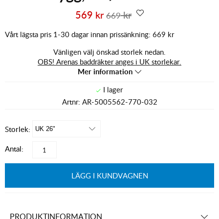
569
kr
kr
669
Vårt lägsta pris 1-30 dagar innan prissänkning:
669 kr
Vänligen välj önskad storlek nedan.
OBS! Arenas baddräkter anges i UK storlekar.
Mer information
Artnr:
AR-5005562-770-032
Storlek:
Antal:
LÄGG I KUNDVAGNEN
PRODUKTINFORMATION