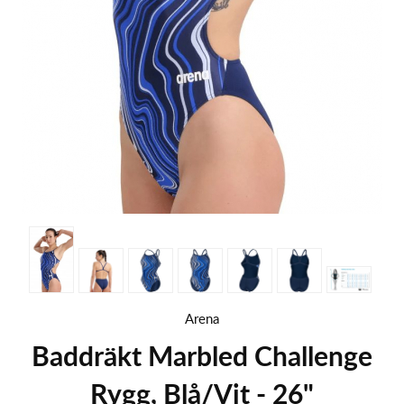
Arena
Baddräkt Marbled Challenge
Rygg, Blå/Vit - 26"