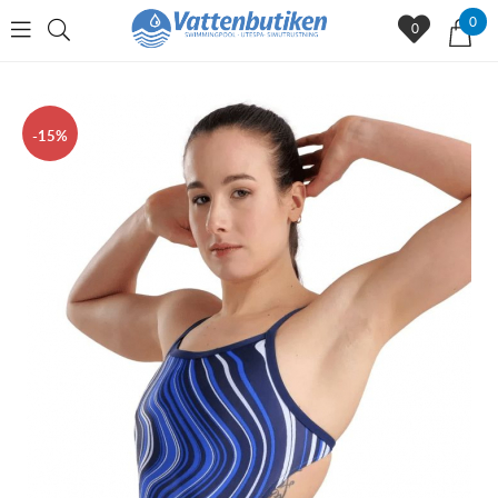
0
0
15