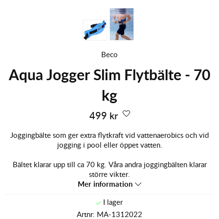
Beco
Aqua Jogger Slim Flytbälte - 70
kg
499
kr
Joggingbälte som ger extra flytkraft vid vattenaerobics och vid
jogging i pool eller öppet vatten.
Bältet klarar upp till ca 70 kg. Våra andra joggingbälten klarar
större vikter.
Mer information
Artnr:
MA-1312022