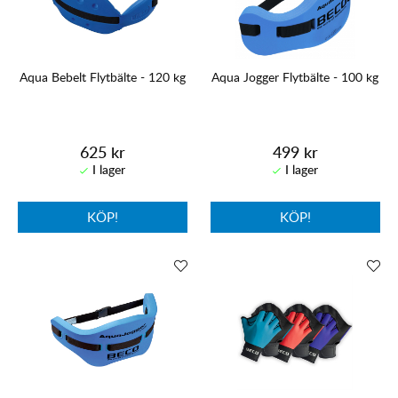
Aqua Bebelt Flytbälte - 120 kg
Aqua Jogger Flytbälte - 100 kg
625 kr
499 kr
KÖP!
KÖP!