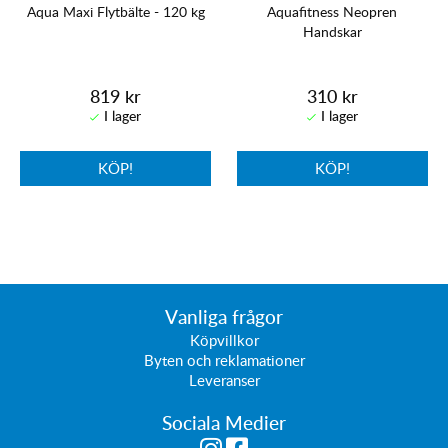
Aqua Maxi Flytbälte - 120 kg
Aquafitness Neopren
Handskar
819 kr
310 kr
KÖP!
KÖP!
Vanliga frågor
Köpvillkor
Byten och reklamationer
Leveranser
Sociala Medier