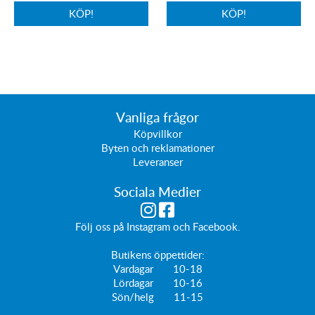
KÖP!
KÖP!
Vanliga frågor
Köpvillkor
Byten och reklamationer
Leveranser
Sociala Medier
Följ oss på
Instagram
och
Facebook
.
Butikens öppettider:
Vardagar 10-18
Lördagar 10-16
Sön/helg 11-15