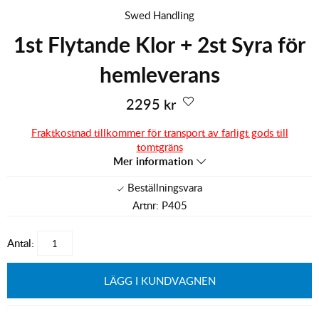
Swed Handling
1st Flytande Klor + 2st Syra för
hemleverans
2295
kr
Fraktkostnad tillkommer för transport av farligt gods till
tomtgräns
Mer information
Artnr:
P405
Antal:
LÄGG I KUNDVAGNEN