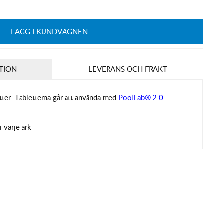
LÄGG I KUNDVAGNEN
TION
LEVERANS OCH FRAKT
ter. Tabletterna går att använda med
PoolLab® 2.0
i varje ark