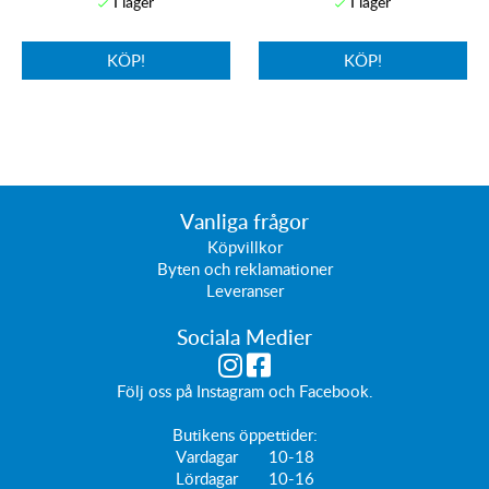
KÖP!
KÖP!
Vanliga frågor
Köpvillkor
Byten och reklamationer
Leveranser
Sociala Medier
Följ oss på
Instagram
och
Facebook
.
Butikens öppettider:
Vardagar 10-18
Lördagar 10-16