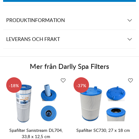
PRODUKTINFORMATION
LEVERANS OCH FRAKT
Mer från
Darlly Spa Filters
18
37
Spafilter Sanistream DL704,
Spafilter SC730, 27 x 18 cm
33,8 x 12,5 cm