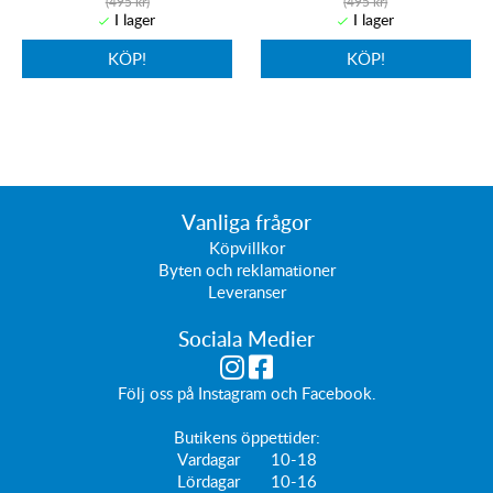
(495 kr)
(495 kr)
KÖP!
KÖP!
Vanliga frågor
Köpvillkor
Byten och reklamationer
Leveranser
Sociala Medier
Följ oss på
Instagram
och
Facebook
.
Butikens öppettider:
Vardagar 10-18
Lördagar 10-16