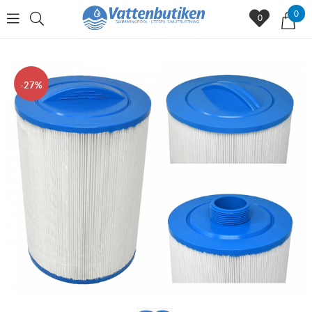
0
0
27