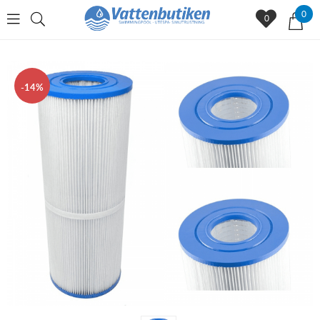
0
0
14